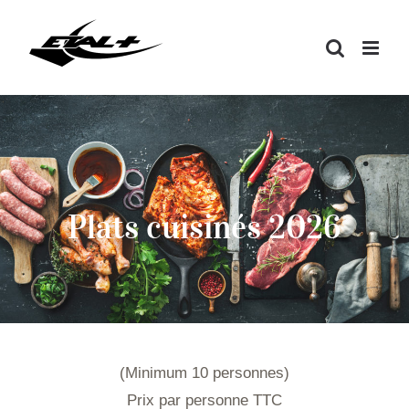
Passer
au
contenu
Plats cuisinés 2026
(Minimum 10 personnes)
Prix par personne TTC