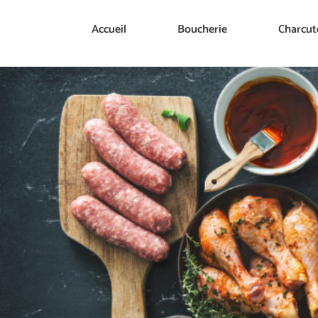
Passer
Accueil
Boucherie
Charcut
au
contenu