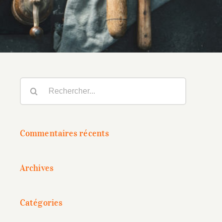
Rechercher:
Commentaires récents
Archives
Catégories