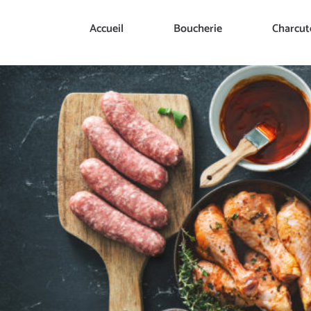
Passer
Accueil
Boucherie
Charcut
au
contenu